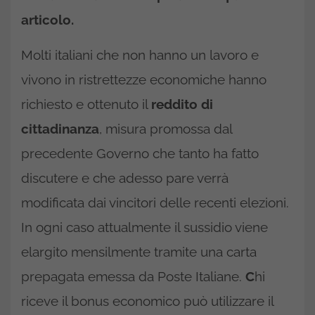
articolo.
Molti italiani che non hanno un lavoro e
vivono in ristrettezze economiche hanno
richiesto e ottenuto il
reddito di
cittadinanza
, misura promossa dal
precedente Governo che tanto ha fatto
discutere e che adesso pare verrà
modificata dai vincitori delle recenti elezioni.
In ogni caso attualmente il sussidio viene
elargito mensilmente tramite una carta
prepagata emessa da Poste Italiane.
C
hi
riceve il bonus economico può utilizzare il