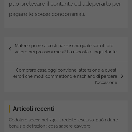
può prelevare il contante ed adoperarlo per
pagare le spese condominiali.
Navigazione
Materie prime a costi pazzeschi: quale sarà il loro
articoli
valore nei prossimi mesi? La risposta è inquietante
Comprare casa oggi conviene: attenzione a questi
errori che molti commettono e rischiano di perdere
l’occasione
Articoli recenti
Cedolare secca nel 730, il reddito ‘escluso’ può ridurre
bonus e detrazioni: cosa sapere davvero