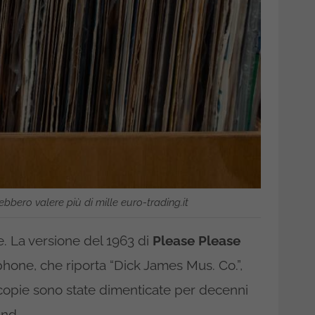
rebbero valere più di mille euro-trading.it
. La versione del 1963 di
Please Please
hone, che riporta “Dick James Mus. Co.”,
copie sono state dimenticate per decenni
and.