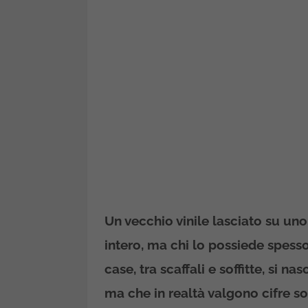
Un vecchio vinile lasciato su uno
intero, ma chi lo possiede spess
case, tra scaffali e soffitte, si
ma che in realtà valgono cifre sor