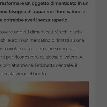
rasformare un oggetto dimenticato in un
no bisogno di apparire: il loro valore si
e potrebbe averli senza saperlo.
trovare oggetti dimenticati. Vecchi dischi
ochi euro in un mercatino o rimasti su una
o rivelarsi vere e proprie sorprese. Il
ti per riconoscere qualcosa di valore. A
con attenzione: l’etichetta centrale, il
ascosta vicino al bordo.