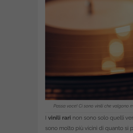
Passa voce! Ci sono vinili che valgono mi
I
vinili rari
non sono solo quelli ven
sono molto più vicini di quanto si p