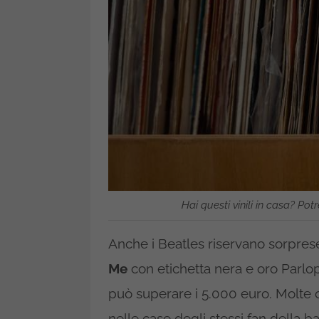
Hai questi vinili in casa? Pot
Anche i Beatles riservano sorprese
Me
con etichetta nera e oro Parlop
può superare i 5.000 euro. Molte 
nelle case degli stessi fan della b