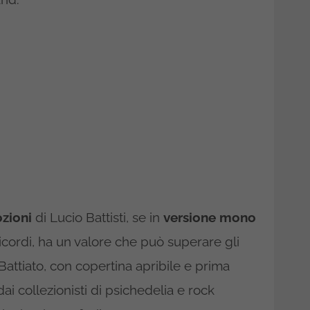
zioni
di Lucio Battisti, se in
versione mono
icordi, ha un valore che può superare gli
Battiato, con copertina apribile e prima
ai collezionisti di psichedelia e rock