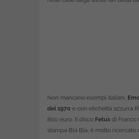
Non mancano esempi italiani.
Emo
del 1970
e con etichetta azzurra R
800 euro. Il disco
Fetus
di Franco 
stampa Bla Bla, è molto ricercato d