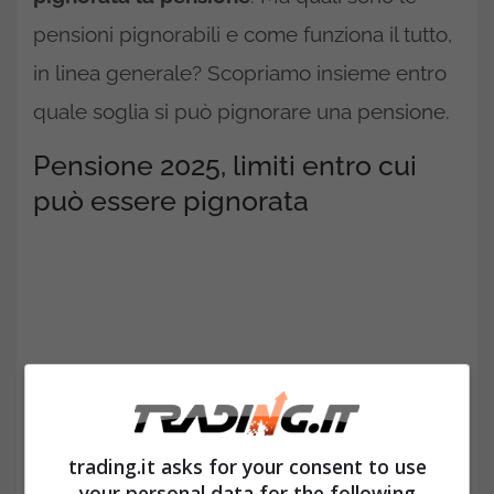
pensioni pignorabili e come funziona il tutto,
in linea generale? Scopriamo insieme entro
quale soglia si può pignorare una pensione.
Pensione 2025, limiti entro cui
può essere pignorata
trading.it asks for your consent to use
your personal data for the following