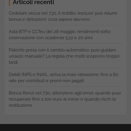
Articoli recenti
Cedolare secca nel 730, il reddito ‘escluso’ può ridurre
bonus e detrazioni: cosa sapere davvero
Asta BTP e CCTeu del 28 maggio: rendimenti sotto
osservazione con scadenze 5,10 e 20 anni
Patente presa con il cambio automatico: puoi guidare
un’auto manuale? La regola che molti scoprono troppo
tardi
Debiti INPS e INAIL, arriva la maxi rateazione: fino a 60
rate per contributi e premi non pagati
Bonus Renzi nel 730, attenzione agli errori: quando puoi
recuperare fino a 100 euro al mese e quando rischi la
restituzione