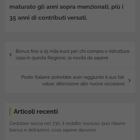
maturato gli anni sopra menzionati, più i
35 anni di contributi versati.
Navigazione
Bonus fino a 15 mila euro per chi compra o ristruttura
articoli
casa in questa Regione, la novità da sapere
Poste Italiane potrebbe aver raggiunto il suo fair
value: attenzione alle nuove occasioni
Articoli recenti
Cedolare secca nel 730, il reddito ‘escluso’ può ridurre
bonus e detrazioni: cosa sapere davvero