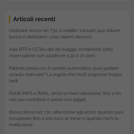
Articoli recenti
Cedolare secca nel 730, il reddito ‘escluso’ può ridurre
bonus e detrazioni: cosa sapere davvero
Asta BTP e CCTeu del 28 maggio: rendimenti sotto
osservazione con scadenze 5,10 e 20 anni
Patente presa con il cambio automatico: puoi guidare
un’auto manuale? La regola che molti scoprono troppo
tardi
Debiti INPS e INAIL, arriva la maxi rateazione: fino a 60
rate per contributi e premi non pagati
Bonus Renzi nel 730, attenzione agli errori: quando puoi
recuperare fino a 100 euro al mese e quando rischi la
restituzione