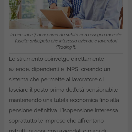
In pensione 7 anni prima da subito con assegno mensile:
l’uscita anticipata che interessa aziende e lavoratori
(Trading.it)
Lo strumento coinvolge direttamente
aziende, dipendenti e INPS, creando un
sistema che permette al lavoratore di
lasciare il posto prima dell’età pensionabile
mantenendo una tutela economica fino alla
pensione definitiva. L’isopensione interessa
soprattutto le imprese che affrontano
ristrutturazioni, crisi aziendali o piani di