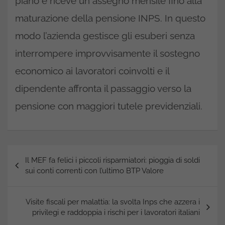
piano e riceve un assegno mensile fino alla
maturazione della pensione INPS. In questo
modo l’azienda gestisce gli esuberi senza
interrompere improvvisamente il sostegno
economico ai lavoratori coinvolti e il
dipendente affronta il passaggio verso la
pensione con maggiori tutele previdenziali.
Navigazione
Il MEF fa felici i piccoli risparmiatori: pioggia di soldi
articoli
sui conti correnti con l’ultimo BTP Valore
Visite fiscali per malattia: la svolta Inps che azzera i
privilegi e raddoppia i rischi per i lavoratori italiani