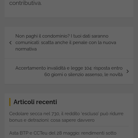
contributiva.
Navigazione
Non paghi il condominio? I tuoi dati saranno
articoli
comunicati: scatta anche il penale con la nuova
normativa
Accertamento invalidità e legge 104: risposta entro
60 giorni o silenzio assenso, le novità
Articoli recenti
Cedolare secca nel 730, il reddito ‘escluso’ può ridurre
bonus e detrazioni: cosa sapere davvero
Asta BTP e CCTeu del 28 maggio: rendimenti sotto