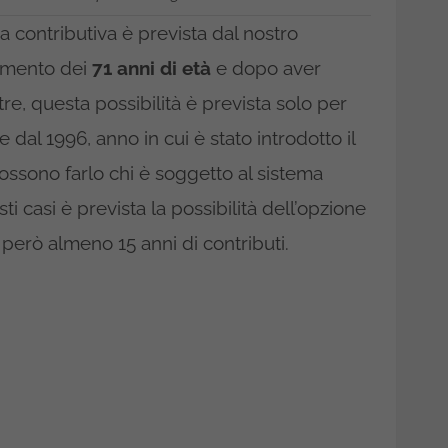
a contributiva è prevista dal nostro
imento dei
71
anni di
età
e dopo aver
ltre, questa possibilità è prevista solo per
 dal 1996, anno in cui è stato introdotto il
possono farlo chi è soggetto al sistema
sti casi è prevista la possibilità dell’opzione
e però almeno 15 anni di contributi.