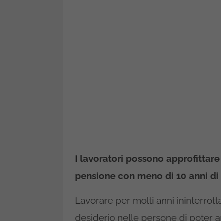
I lavoratori possono approfittare
pensione con meno di 10 anni di 
Lavorare per molti anni ininterrott
desiderio nelle persone di poter ar