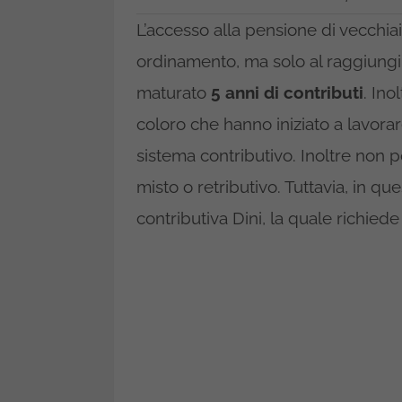
L’accesso alla pensione di vecchiai
ordinamento, ma solo al raggiung
maturato
5 anni di contributi
. Ino
coloro che hanno iniziato a lavorare
sistema contributivo. Inoltre non 
misto o retributivo. Tuttavia, in que
contributiva Dini, la quale richied