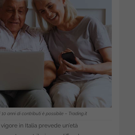
0 anni di contributi è possibile – Trading.it
n vigore in Italia prevede un’età