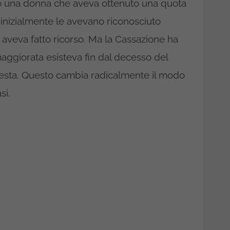
o una donna che aveva ottenuto una quota
i inizialmente le avevano riconosciuto
aveva fatto ricorso. Ma la Cassazione ha
ta maggiorata esisteva fin dal decesso del
hiesta. Questo cambia radicalmente il modo
si.