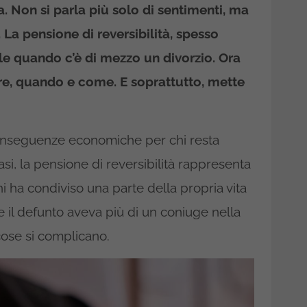
. Non si parla più solo di sentimenti, ma
. La pensione di reversibilità, spesso
le quando c’è di mezzo un divorzio. Ora
re, quando e come. E soprattutto, mette
nseguenze economiche per chi resta
si, la pensione di reversibilità rappresenta
 ha condiviso una parte della propria vita
 il defunto aveva più di un coniuge nella
 cose si complicano.