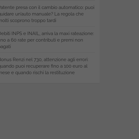
atente presa con il cambio automatico: puoi
uidare un’auto manuale? La regola che
olti scoprono troppo tardi
ebiti INPS e INAIL, arriva la maxi rateazione:
ino a 60 rate per contributi e premi non
agati
onus Renzi nel 730, attenzione agli errori:
uando puoi recuperare fino a 100 euro al
ese e quando rischi la restituzione