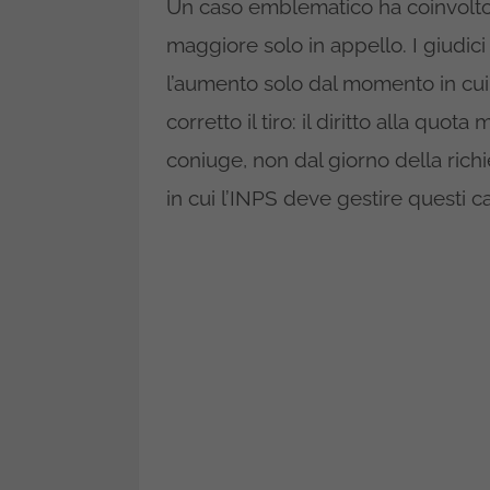
Un caso emblematico ha coinvolt
maggiore solo in appello. I giudic
l’aumento solo dal momento in cui 
corretto il tiro: il diritto alla quo
coniuge, non dal giorno della ric
in cui l’INPS deve gestire questi ca