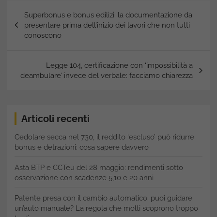
Navigazione
Superbonus e bonus edilizi: la documentazione da
articoli
presentare prima dell’inizio dei lavori che non tutti
conoscono
Legge 104, certificazione con ‘impossibilità a
deambulare’ invece del verbale: facciamo chiarezza
Articoli recenti
Cedolare secca nel 730, il reddito ‘escluso’ può ridurre
bonus e detrazioni: cosa sapere davvero
Asta BTP e CCTeu del 28 maggio: rendimenti sotto
osservazione con scadenze 5,10 e 20 anni
Patente presa con il cambio automatico: puoi guidare
un’auto manuale? La regola che molti scoprono troppo