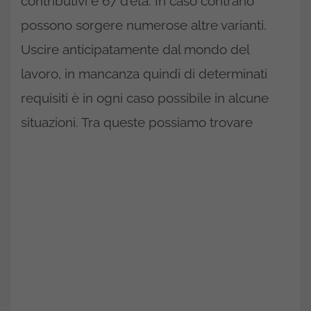
contributivi e 67 d’età. In caso contrario
possono sorgere numerose altre varianti.
Uscire anticipatamente dal mondo del
lavoro, in mancanza quindi di determinati
requisiti è in ogni caso possibile in alcune
situazioni. Tra queste possiamo trovare