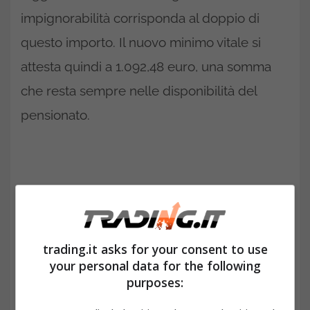
impignorabilità corrisponda al doppio di
questo importo. Il nuovo minimo vitale si
attesta quindi a 1.092,48 euro, una somma
che resta sempre nelle disponibilità del
pensionato.
trading.it asks for your consent to use
your personal data for the following
purposes: