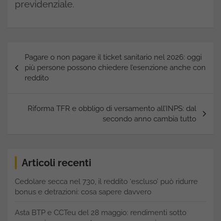
previdenziale.
Navigazione
Pagare o non pagare il ticket sanitario nel 2026: oggi
articoli
più persone possono chiedere l’esenzione anche con
reddito
Riforma TFR e obbligo di versamento all’INPS: dal
secondo anno cambia tutto
Articoli recenti
Cedolare secca nel 730, il reddito ‘escluso’ può ridurre
bonus e detrazioni: cosa sapere davvero
Asta BTP e CCTeu del 28 maggio: rendimenti sotto