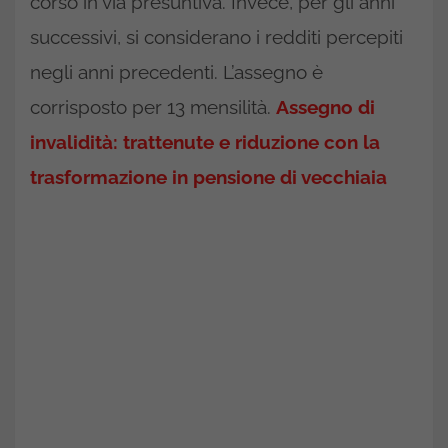
corso in via presuntiva. Invece, per gli anni
successivi, si considerano i redditi percepiti
negli anni precedenti. L’assegno è
corrisposto per 13 mensilità.
Assegno di
invalidità: trattenute e riduzione con la
trasformazione in pensione di vecchiaia