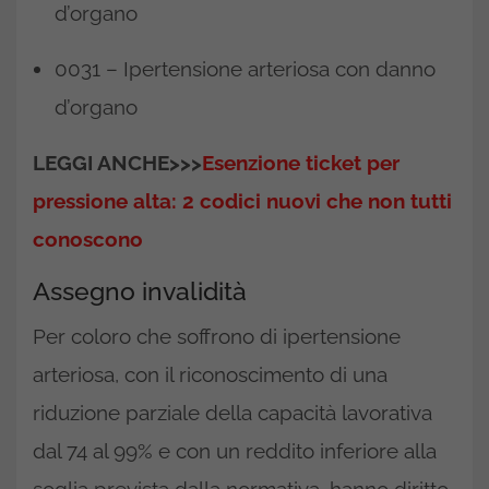
d’organo
0031 – Ipertensione arteriosa con danno
d’organo
LEGGI ANCHE>>>
Esenzione ticket per
pressione alta: 2 codici nuovi che non tutti
conoscono
Assegno invalidità
Per coloro che soffrono di ipertensione
arteriosa, con il riconoscimento di una
riduzione parziale della capacità lavorativa
dal 74 al 99% e con un reddito inferiore alla
soglia prevista dalla normativa, hanno diritto