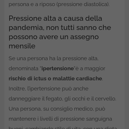
persona e a riposo (pressione diastolica).
Pressione alta a causa della
pandemia, non tutti sanno che
possono avere un assegno
mensile
Se una persona ha la pressione alta,
denominata “
ipertensione
“è a maggior
rischio di ictus o malattie cardiache
.
Inoltre, l’ipertensione può anche
danneggiare il fegato, gli occhi e il cervello.
Una persona, su consiglio medico, può
mantenere i livelli di pressione sanguigna
buoni, cambiando stile di vita, con una dieta