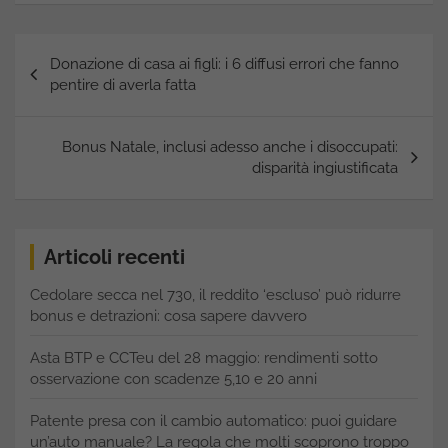
Navigazione
Donazione di casa ai figli: i 6 diffusi errori che fanno
articoli
pentire di averla fatta
Bonus Natale, inclusi adesso anche i disoccupati:
disparità ingiustificata
Articoli recenti
Cedolare secca nel 730, il reddito ‘escluso’ può ridurre
bonus e detrazioni: cosa sapere davvero
Asta BTP e CCTeu del 28 maggio: rendimenti sotto
osservazione con scadenze 5,10 e 20 anni
Patente presa con il cambio automatico: puoi guidare
un’auto manuale? La regola che molti scoprono troppo