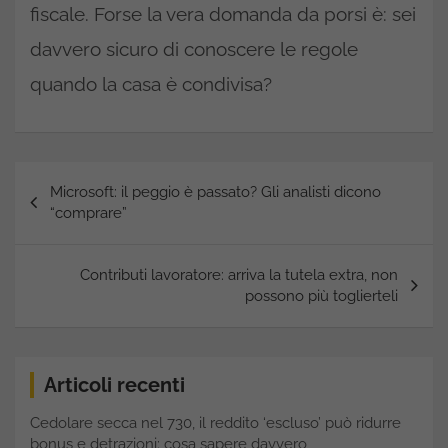
fiscale. Forse la vera domanda da porsi è: sei
davvero sicuro di conoscere le regole
quando la casa è condivisa?
Navigazione
Microsoft: il peggio è passato? Gli analisti dicono
articoli
“comprare”
Contributi lavoratore: arriva la tutela extra, non
possono più toglierteli
Articoli recenti
Cedolare secca nel 730, il reddito ‘escluso’ può ridurre
bonus e detrazioni: cosa sapere davvero