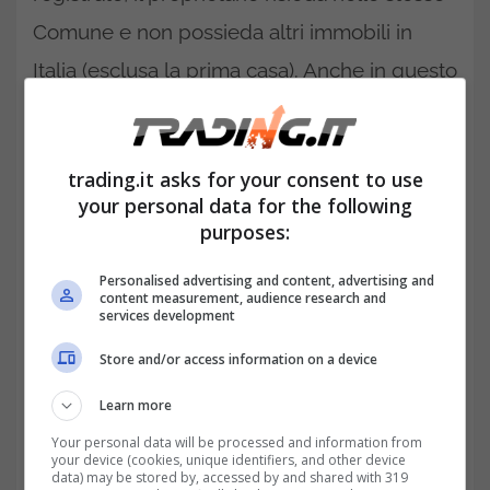
Comune e non possieda altri immobili in
Italia (esclusa la prima casa). Anche in questo
caso, dunque, non si parla di esenzione
totale, ma solo di riduzione parziale.
trading.it asks for your consent to use
your personal data for the following
purposes:
Personalised advertising and content, advertising and
content measurement, audience research and
services development
Store and/or access information on a device
Learn more
Your personal data will be processed and information from
your device (cookies, unique identifiers, and other device
data) may be stored by, accessed by and shared with 319