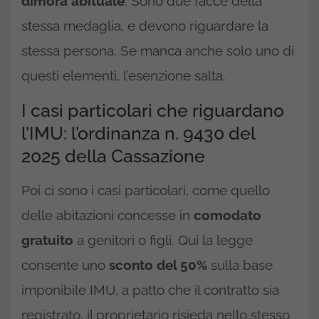
dimora abituale
. Sono due facce della
stessa medaglia, e devono riguardare la
stessa persona. Se manca anche solo uno di
questi elementi, l’esenzione salta.
I casi particolari che riguardano
l’IMU: l’ordinanza n. 9430 del
2025 della Cassazione
Poi ci sono i casi particolari, come quello
delle abitazioni concesse in
comodato
gratuito
a genitori o figli. Qui la legge
consente uno
sconto del 50%
sulla base
imponibile IMU, a patto che il contratto sia
registrato, il proprietario risieda nello stesso