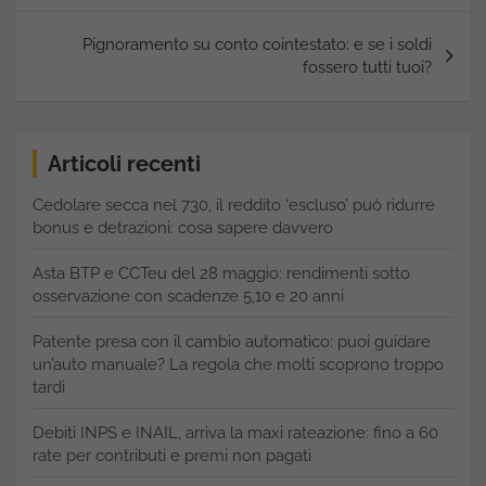
Pignoramento su conto cointestato: e se i soldi
fossero tutti tuoi?
Articoli recenti
Cedolare secca nel 730, il reddito ‘escluso’ può ridurre
bonus e detrazioni: cosa sapere davvero
Asta BTP e CCTeu del 28 maggio: rendimenti sotto
osservazione con scadenze 5,10 e 20 anni
Patente presa con il cambio automatico: puoi guidare
un’auto manuale? La regola che molti scoprono troppo
tardi
Debiti INPS e INAIL, arriva la maxi rateazione: fino a 60
rate per contributi e premi non pagati