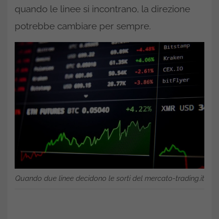
quando le linee si incontrano, la direzione
potrebbe cambiare per sempre.
Quando due linee decidono le sorti del mercato-trading.it