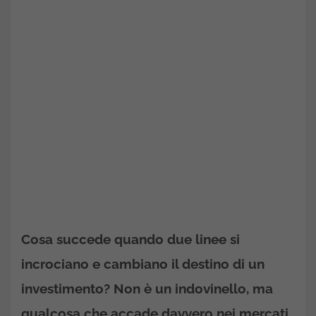
Cosa succede quando due linee si
incrociano e cambiano il destino di un
investimento? Non è un indovinello, ma
qualcosa che accade davvero nei mercati