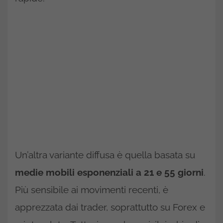
Un’altra variante diffusa è quella basata su
medie mobili esponenziali a 21 e 55 giorni
.
Più sensibile ai movimenti recenti, è
apprezzata dai trader, soprattutto su Forex e