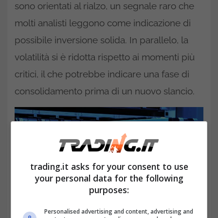
sono orientati al rialzo, un segnale raro che
molti analisti leggono come indicazione di
possibile inversione solida. In parallelo, la
volatilità si è ridotta rispetto ai momenti più
critici, il che potrebbe indicare una fase di
consolidamento prima di un nuovo slancio.
trading.it asks for your consent to use
your personal data for the following
purposes:
Personalised advertising and content, advertising and