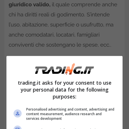
giuridico valido,
il quale comprende anche
chi ha diritti reali di godimento. S’intende
l’uso, abitazione, superficie o usufrutto, ma
anche comodatari, locatari, famigliari
conviventi che sostengano le spese, ecc..
Cosa comporta la differenza tra
disponibilità dell’immobile e
diritto di proprietà
trading.it asks for your consent to use
your personal data for the following
purposes:
Personalised advertising and content, advertising and
content measurement, audience research and
services development