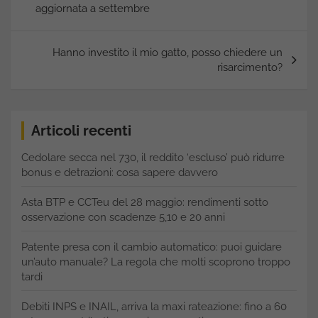
aggiornata a settembre
Hanno investito il mio gatto, posso chiedere un
risarcimento?
Articoli recenti
Cedolare secca nel 730, il reddito ‘escluso’ può ridurre
bonus e detrazioni: cosa sapere davvero
Asta BTP e CCTeu del 28 maggio: rendimenti sotto
osservazione con scadenze 5,10 e 20 anni
Patente presa con il cambio automatico: puoi guidare
un’auto manuale? La regola che molti scoprono troppo
tardi
Debiti INPS e INAIL, arriva la maxi rateazione: fino a 60