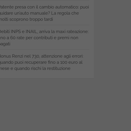
atente presa con il cambio automatico: puoi
uidare un’auto manuale? La regola che
olti scoprono troppo tardi
ebiti INPS e INAIL, arriva la maxi rateazione:
ino a 60 rate per contributi e premi non
agati
onus Renzi nel 730, attenzione agli errori:
uando puoi recuperare fino a 100 euro al
ese e quando rischi la restituzione