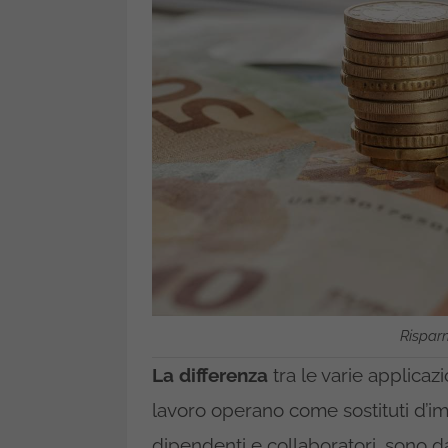
Risparm
La differenza
tra le varie applicazi
lavoro operano come sostituti d’im
dipendenti e collaboratori, sono 