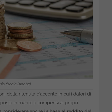
io fiscale (Adobe)
oni della ritenuta d’acconto in cui i datori di
posta in merito a compensi ai propri
da considerare anche
in base al reddito del