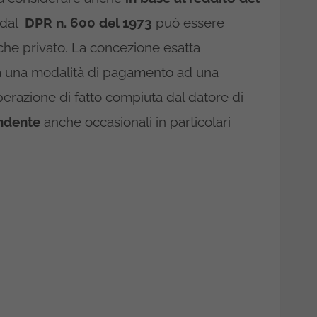
 dal
DPR n. 600 del 1973
può essere
 che privato. La concezione esatta
 a una modalità di pagamento ad una
perazione di fatto compiuta dal datore di
endente
anche occasionali in particolari