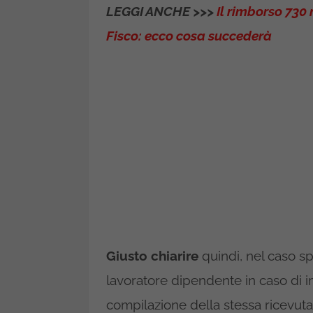
LEGGI ANCHE >>>
Il rimborso 730 
Fisco: ecco cosa succederà
Giusto chiarire
quindi, nel caso sp
lavoratore dipendente in caso di i
compilazione della stessa ricevut