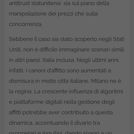
antitrust statunitensi, sia sul piano della
manipolazione dei prezzi che sulla
concorrenza.
Sebbene il caso sia stato scoperto negli Stati
Uniti, non è difficile immaginare scenari simili
in altri paesi, Italia inclusa. Negli ultimi anni,
infatti, i canoni d’affitto sono aumentati a
dismisura in molte città italiane, Milano ne è
la regina. La crescente influenza di algoritmi
e piattaforme digitali nella gestione degli
affitti potrebbe aver contribuito a questa
dinamica, accentuando il divario tra
proprietari e inquilini, dando spago a un