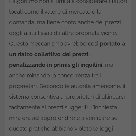
L’algoritmo non si limita a considerare i fattori
locali come il valore di mercato o la
domanda, ma tiene conto anche dei prezzi
degli affitti fissati da altre proprietà vicine.
Questo meccanismo avrebbe così
portato a
un rialzo collettivo dei prezzi,
penalizzando in primis gli inquilini,
ma
anche minando la concorrenza tra i
proprietari. Secondo le autorità americane, il
sistema consentiva ai proprietari di allinearsi
tacitamente ai prezzi suggeriti. L’inchiesta
mira ora ad approfondire e a verificare se
queste pratiche abbiano violato le leggi