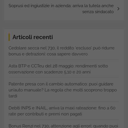
Soprusi ed ingiustizie in azienda: arriva la tutela anche
senza sindacato
Articoli recenti
Cedolare secca nel 730, il reddito ‘escluso’ può ridurre
bonus e detrazioni: cosa sapere davvero
Asta BTP e CCTeu del 28 maggio: rendimenti sotto
osservazione con scadenze 5,10 e 20 anni
Patente presa con il cambio automatico: puoi guidare
un’auto manuale? La regola che molti scoprono troppo
tardi
Debiti INPS e INAIL, arriva la maxi rateazione: fino a 60
rate per contributi e premi non pagati
Bonus Renzi nel 730, attenzione agli errori: quando puoi