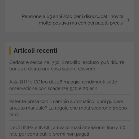
Pensione a 63 anni solo per i disoccupati: novità
molto positiva ma con dei paletti precisi
Articoli recenti
Cedolare secca nel 730, il reddito ‘escluso’ può ridurre
bonus e detrazioni: cosa sapere davvero
Asta BTP e CCTeu del 28 maggio: rendimenti sotto
osservazione con scadenze 5,10 e 20 anni
Patente presa con il cambio automatico: puoi guidare
un’auto manuale? La regola che molti scoprono troppo
tardi
Debiti INPS e INAIL, arriva la maxi rateazione: fino a 60
rate per contributi e premi non pagati