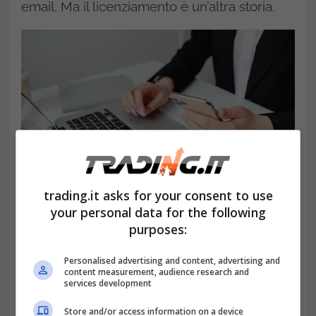
email. Ma il licenziamento è un’altra storia.
trading.it asks for your consent to use
your personal data for the following
purposes:
Il licenziamento via WhatsApp: cosa dice la legge?-
trading.it
Personalised advertising and content, advertising and
content measurement, audience research and
services development
Store and/or access information on a device