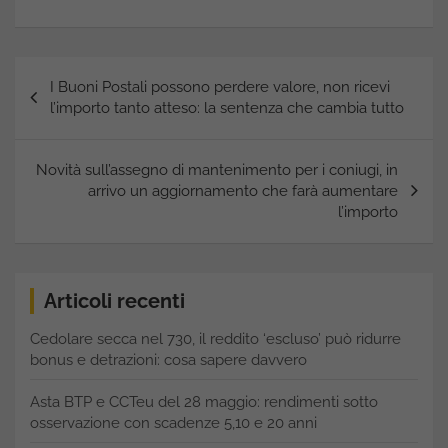
Navigazione
I Buoni Postali possono perdere valore, non ricevi
articoli
l’importo tanto atteso: la sentenza che cambia tutto
Novità sull’assegno di mantenimento per i coniugi, in
arrivo un aggiornamento che farà aumentare
l’importo
Articoli recenti
Cedolare secca nel 730, il reddito ‘escluso’ può ridurre
bonus e detrazioni: cosa sapere davvero
Asta BTP e CCTeu del 28 maggio: rendimenti sotto
osservazione con scadenze 5,10 e 20 anni