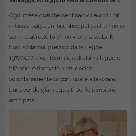
vantaggioso oggi, lo sarà anche domani.
Ogni mese qualche centinaio di euro in più
in busta paga, un incentivo pulito che non si
somma al reddito e non viene tassato. Il
bonus Maroni, previsto dalla Legge
197/2022 e confermato dall’ultima legge di
bilancio, è riservato a chi decide
volontariamente di continuare a lavorare,
pur avendo già i requisiti per la pensione
anticipata.