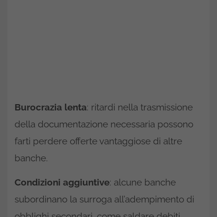
Burocrazia lenta
: ritardi nella trasmissione
della documentazione necessaria possono
farti perdere offerte vantaggiose di altre
banche.
Condizioni aggiuntive
: alcune banche
subordinano la surroga all’adempimento di
obblighi secondari, come saldare debiti