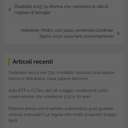
Navigazione
Disabilità 2025: la riforma che cambierà la vita di
articoli
migliaia di famiglie
Adelante, Pedro, con juicio, sentenzia Goldman
Sachs: ecco cosa fare concretamente
Articoli recenti
Cedolare secca nel 730, il reddito ‘escluso’ può ridurre
bonus e detrazioni: cosa sapere davvero
Asta BTP e CCTeu del 28 maggio: rendimenti sotto
osservazione con scadenze 5,10 e 20 anni
Patente presa con il cambio automatico: puoi guidare
un’auto manuale? La regola che molti scoprono troppo
tardi