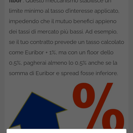
floor
“. Questo meccanismo stabilisce un
limite minimo al tasso d’interesse applicato,
impedendo che il mutuo benefici appieno
dei tassi di mercato più bassi. Ad esempio,
se il tuo contratto prevede un tasso calcolato
come Euribor + 1%, ma con un floor dello
0,5%, pagherai almeno lo 0,5% anche se la
somma di Euribor e spread fosse inferiore.