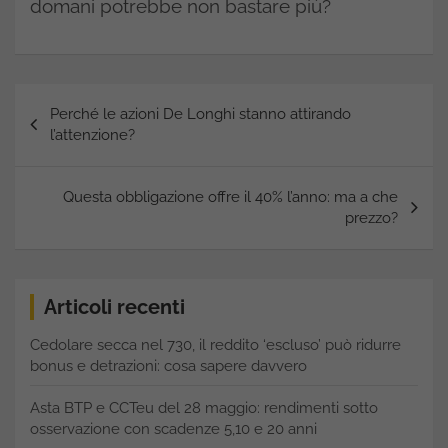
domani potrebbe non bastare più?
Navigazione
Perché le azioni De Longhi stanno attirando
articoli
l’attenzione?
Questa obbligazione offre il 40% l’anno: ma a che
prezzo?
Articoli recenti
Cedolare secca nel 730, il reddito ‘escluso’ può ridurre
bonus e detrazioni: cosa sapere davvero
Asta BTP e CCTeu del 28 maggio: rendimenti sotto
osservazione con scadenze 5,10 e 20 anni