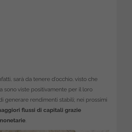
nfatti, sarà da tenere d’occhio, visto che
 sono viste positivamente per il loro
 di generare rendimenti stabili; nei prossimi
aggiori flussi di capitali grazie
 monetarie
.