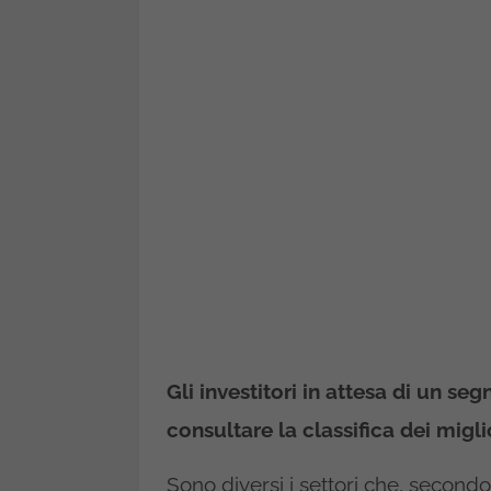
Gli investitori in attesa di un se
consultare la classifica dei miglio
Sono diversi i settori che, second