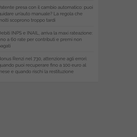
atente presa con il cambio automatico: puoi
uidare un’auto manuale? La regola che
olti scoprono troppo tardi
ebiti INPS e INAIL, arriva la maxi rateazione:
ino a 60 rate per contributi e premi non
agati
onus Renzi nel 730, attenzione agli errori:
uando puoi recuperare fino a 100 euro al
ese e quando rischi la restituzione