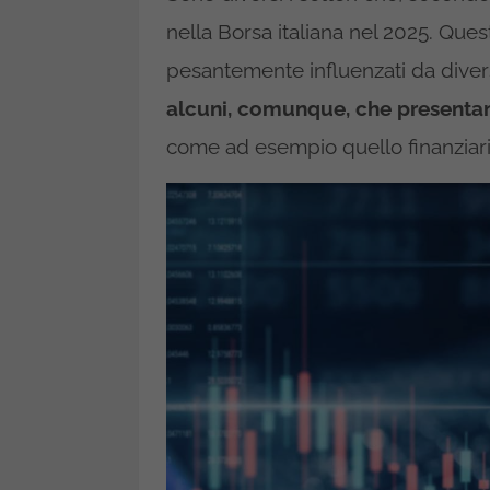
nella Borsa italiana nel 2025. Ques
pesantemente influenzati da divers
alcuni, comunque, che presentan
come ad esempio quello finanziario