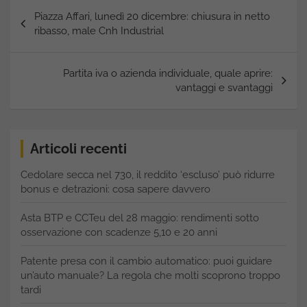
Navigazione
Piazza Affari, lunedì 20 dicembre: chiusura in netto
articoli
ribasso, male Cnh Industrial
Partita iva o azienda individuale, quale aprire:
vantaggi e svantaggi
Articoli recenti
Cedolare secca nel 730, il reddito ‘escluso’ può ridurre
bonus e detrazioni: cosa sapere davvero
Asta BTP e CCTeu del 28 maggio: rendimenti sotto
osservazione con scadenze 5,10 e 20 anni
Patente presa con il cambio automatico: puoi guidare
un’auto manuale? La regola che molti scoprono troppo
tardi