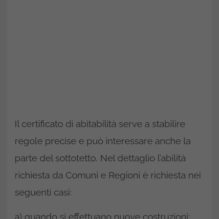
Il certificato di abitabilità serve a stabilire
regole precise e può interessare anche la
parte del sottotetto. Nel dettaglio l’abilità
richiesta da Comuni e Regioni è richiesta nei
seguenti casi:
a) quando si effettuano nuove costruzioni;