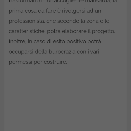
trasformarlo in un’accogliente mansarda, la
prima cosa da fare è rivolgersi ad un
professionista, che secondo la zona e le
caratteristiche, potrà elaborare il progetto.
Inoltre, in caso di esito positivo potrà
occuparsi della burocrazia con i vari
permessi per costruire.