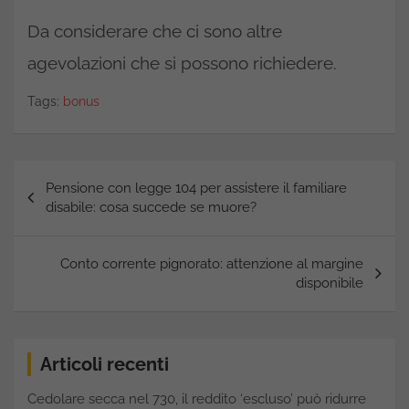
Da considerare che ci sono altre
agevolazioni che si possono richiedere.
Tags:
bonus
Navigazione
Pensione con legge 104 per assistere il familiare
articoli
disabile: cosa succede se muore?
Conto corrente pignorato: attenzione al margine
disponibile
Articoli recenti
Cedolare secca nel 730, il reddito ‘escluso’ può ridurre