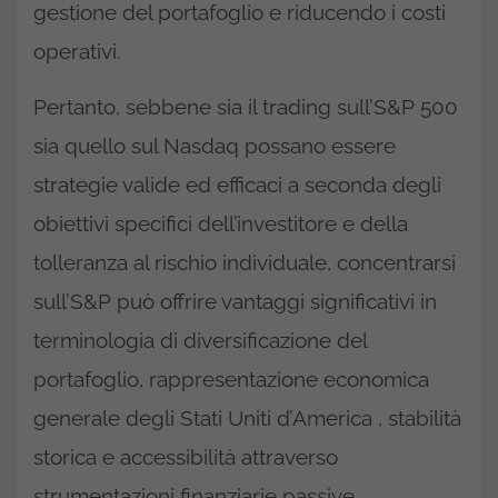
gestione del portafoglio e riducendo i costi
operativi.
Pertanto, sebbene sia il trading sull’S&P 500
sia quello sul Nasdaq possano essere
strategie valide ed efficaci a seconda degli
obiettivi specifici dell’investitore e della
tolleranza al rischio individuale, concentrarsi
sull’S&P può offrire vantaggi significativi in
terminologia di diversificazione del
portafoglio, rappresentazione economica
generale degli Stati Uniti d’America , stabilità
storica e accessibilità attraverso
strumentazioni finanziarie passive.