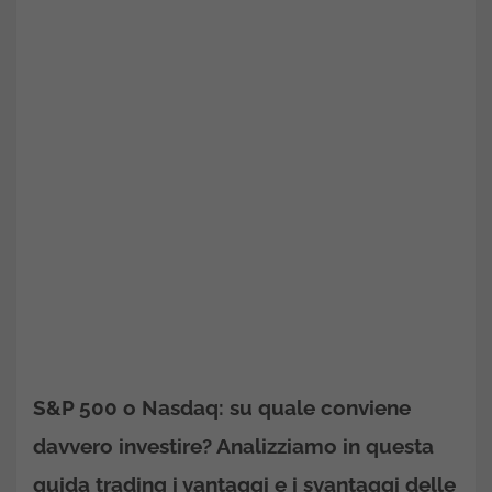
S&P 500 o Nasdaq: su quale conviene
davvero investire? Analizziamo in questa
guida trading i vantaggi e i svantaggi delle