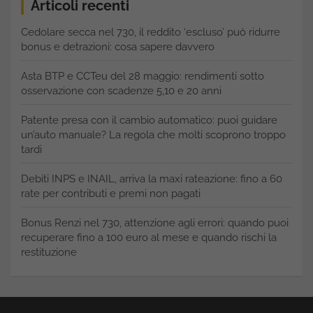
Articoli recenti
Cedolare secca nel 730, il reddito ‘escluso’ può ridurre
bonus e detrazioni: cosa sapere davvero
Asta BTP e CCTeu del 28 maggio: rendimenti sotto
osservazione con scadenze 5,10 e 20 anni
Patente presa con il cambio automatico: puoi guidare
un’auto manuale? La regola che molti scoprono troppo
tardi
Debiti INPS e INAIL, arriva la maxi rateazione: fino a 60
rate per contributi e premi non pagati
Bonus Renzi nel 730, attenzione agli errori: quando puoi
recuperare fino a 100 euro al mese e quando rischi la
restituzione