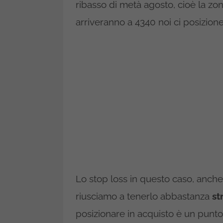
ribasso di metà agosto, cioè la zon
arriveranno a 4340 noi ci posizion
Lo stop loss in questo caso, anche s
riusciamo a tenerlo abbastanza
st
posizionare in acquisto è un punto