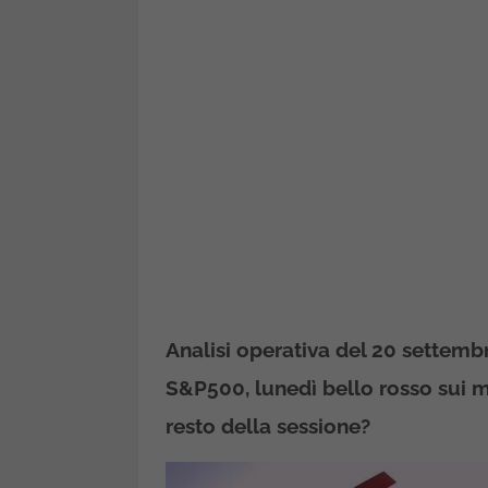
Analisi operativa del 20 settemb
S&P500, lunedì bello rosso sui me
resto della sessione?