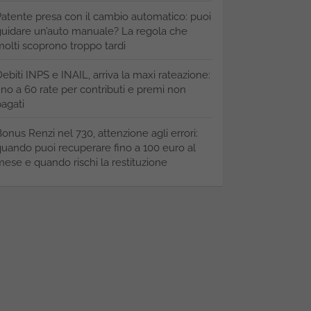
atente presa con il cambio automatico: puoi
uidare un’auto manuale? La regola che
olti scoprono troppo tardi
ebiti INPS e INAIL, arriva la maxi rateazione:
ino a 60 rate per contributi e premi non
agati
onus Renzi nel 730, attenzione agli errori:
uando puoi recuperare fino a 100 euro al
ese e quando rischi la restituzione