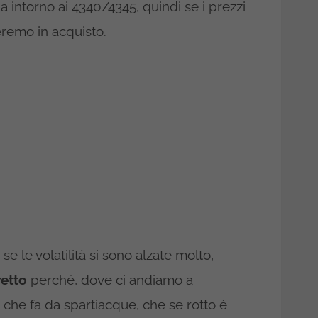
a intorno ai 4340/4345, quindi se i prezzi
eremo in acquisto.
e le volatilità si sono alzate molto,
retto
perché, dove ci andiamo a
 che fa da spartiacque, che se rotto è