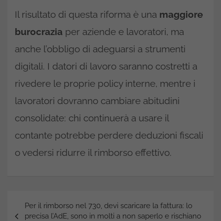
Il risultato di questa riforma è una
maggiore
burocrazia
per aziende e lavoratori, ma
anche l’obbligo di adeguarsi a strumenti
digitali. I datori di lavoro saranno costretti a
rivedere le proprie policy interne, mentre i
lavoratori dovranno cambiare abitudini
consolidate: chi continuerà a usare il
contante potrebbe perdere deduzioni fiscali
o vedersi ridurre il rimborso effettivo.
Navigazione
Per il rimborso nel 730, devi scaricare la fattura: lo
articoli
precisa l’AdE, sono in molti a non saperlo e rischiano