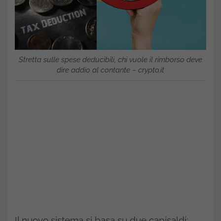
Stretta sulle spese deducibili, chi vuole il rimborso deve
dire addio al contante – crypto.it
Il nuovo sistema si basa su due capisaldi: