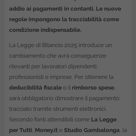
addio ai
pagamenti in contanti
. Le nuove
regole impongono la
tracciabilità
come
condizione indispensabile.
La Legge di Bilancio 2025 introduce un
cambiamento che avrà conseguenze
rilevanti per lavoratori dipendenti,
professionisti e imprese. Per ottenere la
deducibilità fiscale
o il
rimborso spese
,
sarà obbligatorio dimostrare il pagamento
tracciato tramite strumenti elettronici.
Secondo fonti attendibili come
La Legge
per Tutti
,
Money.it
e
Studio Gambalonga
, la