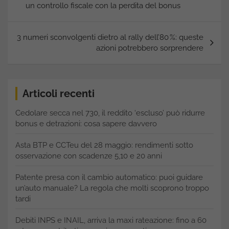
un controllo fiscale con la perdita del bonus
3 numeri sconvolgenti dietro al rally dell’80 %: queste
azioni potrebbero sorprendere
Articoli recenti
Cedolare secca nel 730, il reddito ‘escluso’ può ridurre
bonus e detrazioni: cosa sapere davvero
Asta BTP e CCTeu del 28 maggio: rendimenti sotto
osservazione con scadenze 5,10 e 20 anni
Patente presa con il cambio automatico: puoi guidare
un’auto manuale? La regola che molti scoprono troppo
tardi
Debiti INPS e INAIL, arriva la maxi rateazione: fino a 60