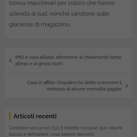
bonus macchinari per coloro che hanno
azienda al sud, nonché sanatorie sulle
giacenze di magazzino.
Navigazione
IMU e casa all’asta: attenzione al chiarimento tanto
articoli
atteso e ai grossi rischi
Casa in affitto: l’inquilino ha diritto a ricevere il
rimborso di alcune mensilità pagate
Articoli recenti
Cedolare secca nel 730, il reddito ‘escluso’ può ridurre
bonus e detrazioni: cosa sapere davvero