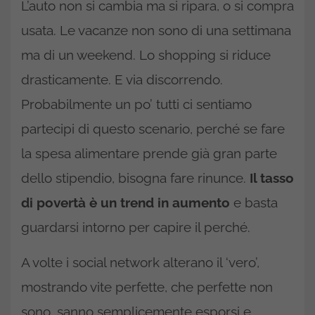
L’auto non si cambia ma si ripara, o si compra
usata. Le vacanze non sono di una settimana
ma di un weekend. Lo shopping si riduce
drasticamente. E via discorrendo.
Probabilmente un po’ tutti ci sentiamo
partecipi di questo scenario, perché se fare
la spesa alimentare prende già gran parte
dello stipendio, bisogna fare rinunce.
Il tasso
di povertà è un trend in aumento
e basta
guardarsi intorno per capire il perché.
A volte i social network alterano il ‘vero’,
mostrando vite perfette, che perfette non
sono, sanno semplicemente esporsi e