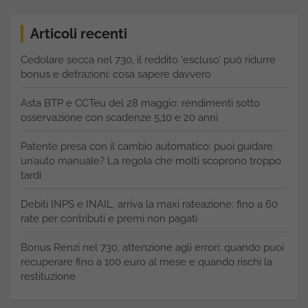
Articoli recenti
Cedolare secca nel 730, il reddito ‘escluso’ può ridurre
bonus e detrazioni: cosa sapere davvero
Asta BTP e CCTeu del 28 maggio: rendimenti sotto
osservazione con scadenze 5,10 e 20 anni
Patente presa con il cambio automatico: puoi guidare
un’auto manuale? La regola che molti scoprono troppo
tardi
Debiti INPS e INAIL, arriva la maxi rateazione: fino a 60
rate per contributi e premi non pagati
Bonus Renzi nel 730, attenzione agli errori: quando puoi
recuperare fino a 100 euro al mese e quando rischi la
restituzione