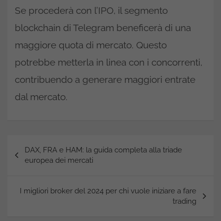
Se procederà con l’IPO, il segmento
blockchain di Telegram beneficerà di una
maggiore quota di mercato. Questo
potrebbe metterla in linea con i concorrenti,
contribuendo a generare maggiori entrate
dal mercato.
Navigazione
DAX, FRA e HAM: la guida completa alla triade
articoli
europea dei mercati
I migliori broker del 2024 per chi vuole iniziare a fare
trading