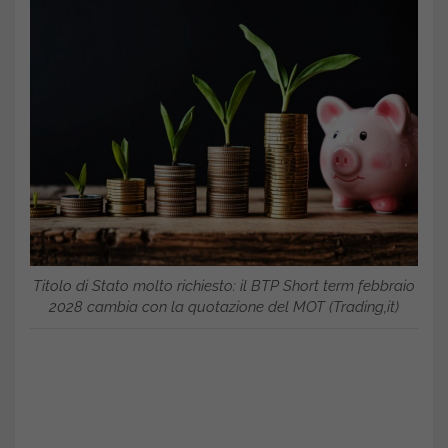
Titolo di Stato molto richiesto: il BTP Short term febbraio
2028 cambia con la quotazione del MOT (Trading,it)