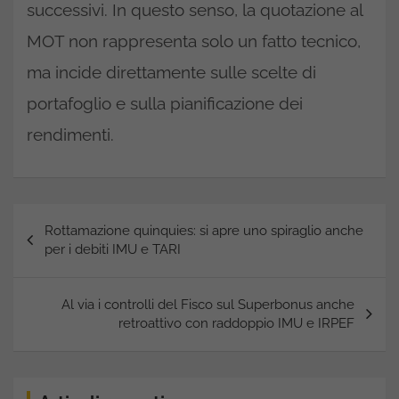
successivi. In questo senso, la quotazione al
MOT non rappresenta solo un fatto tecnico,
ma incide direttamente sulle scelte di
portafoglio e sulla pianificazione dei
rendimenti.
Navigazione
Rottamazione quinquies: si apre uno spiraglio anche
articoli
per i debiti IMU e TARI
Al via i controlli del Fisco sul Superbonus anche
retroattivo con raddoppio IMU e IRPEF