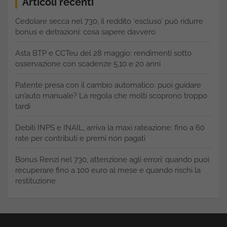
Articoli recenti
Cedolare secca nel 730, il reddito ‘escluso’ può ridurre
bonus e detrazioni: cosa sapere davvero
Asta BTP e CCTeu del 28 maggio: rendimenti sotto
osservazione con scadenze 5,10 e 20 anni
Patente presa con il cambio automatico: puoi guidare
un’auto manuale? La regola che molti scoprono troppo
tardi
Debiti INPS e INAIL, arriva la maxi rateazione: fino a 60
rate per contributi e premi non pagati
Bonus Renzi nel 730, attenzione agli errori: quando puoi
recuperare fino a 100 euro al mese e quando rischi la
restituzione