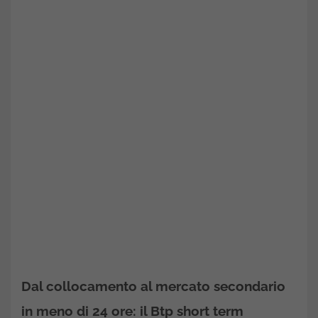
Dal collocamento al mercato secondario
in meno di 24 ore: il Btp short term