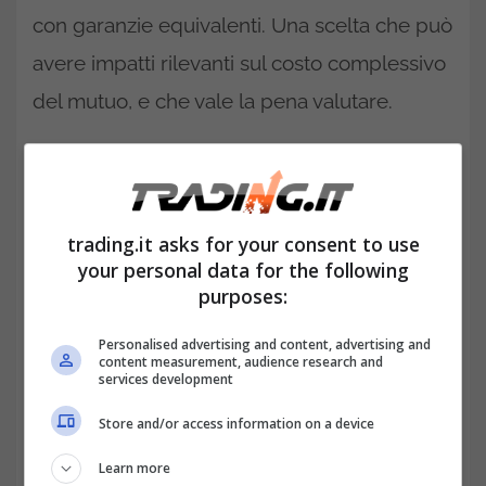
con garanzie equivalenti. Una scelta che può
avere impatti rilevanti sul costo complessivo
del mutuo, e che vale la pena valutare.
Assicurazioni richieste per il
mutuo: cosa sapere davvero
trading.it asks for your consent to use
your personal data for the following
purposes:
Personalised advertising and content, advertising and
content measurement, audience research and
services development
Store and/or access information on a device
Learn more