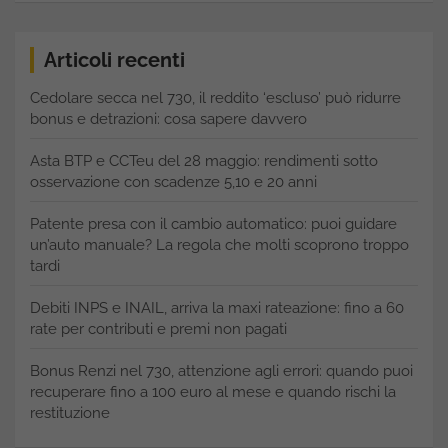
Articoli recenti
Cedolare secca nel 730, il reddito ‘escluso’ può ridurre
bonus e detrazioni: cosa sapere davvero
Asta BTP e CCTeu del 28 maggio: rendimenti sotto
osservazione con scadenze 5,10 e 20 anni
Patente presa con il cambio automatico: puoi guidare
un’auto manuale? La regola che molti scoprono troppo
tardi
Debiti INPS e INAIL, arriva la maxi rateazione: fino a 60
rate per contributi e premi non pagati
Bonus Renzi nel 730, attenzione agli errori: quando puoi
recuperare fino a 100 euro al mese e quando rischi la
restituzione