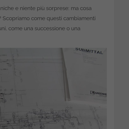
uniche e niente più sorprese: ma cosa
ica? Scopriamo come questi cambiamenti
muni, come una successione o una