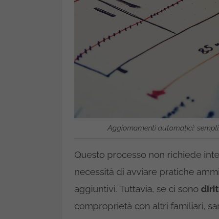
Aggiornamenti automatici: semplifi
Questo processo non richiede inter
necessità di avviare pratiche ammi
aggiuntivi. Tuttavia, se ci sono
diri
comproprietà con altri familiari, s