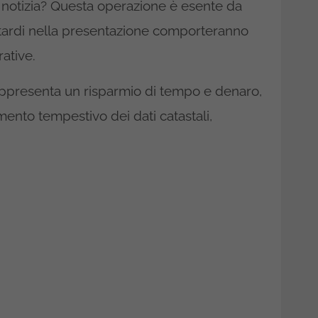
 notizia? Questa operazione è esente da
ritardi nella presentazione comporteranno
rative.
ppresenta un risparmio di tempo e denaro,
nto tempestivo dei dati catastali,