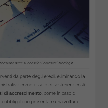
cazione nelle successioni catastali-trading.it
venti da parte degli eredi, eliminando la
nistrative complesse o di sostenere costi
tti di accrescimento
, come in caso di
arà obbligatorio presentare una voltura