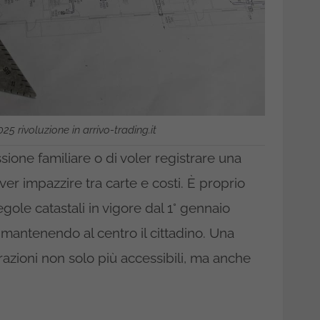
25 rivoluzione in arrivo-trading.it
ione familiare o di voler registrare una
er impazzire tra carte e costi. È proprio
ole catastali in vigore dal 1° gennaio
 mantenendo al centro il cittadino. Una
azioni non solo più accessibili, ma anche