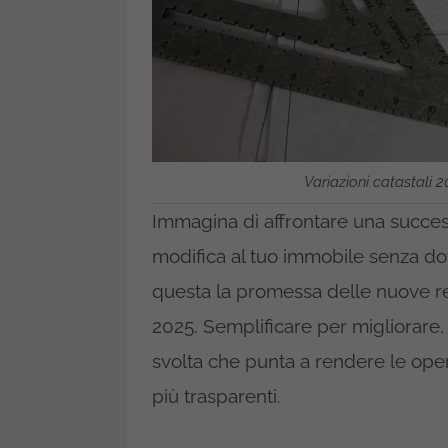
Variazioni catastali 20
Immagina di affrontare una success
modifica al tuo immobile senza dov
questa la promessa delle nuove reg
2025. Semplificare per migliorare,
svolta che punta a rendere le oper
più trasparenti.