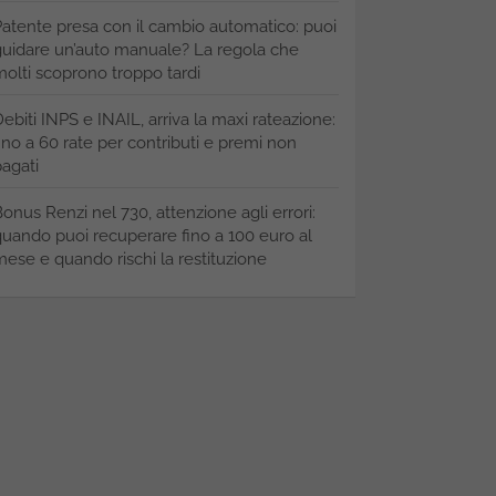
atente presa con il cambio automatico: puoi
uidare un’auto manuale? La regola che
olti scoprono troppo tardi
ebiti INPS e INAIL, arriva la maxi rateazione:
ino a 60 rate per contributi e premi non
agati
onus Renzi nel 730, attenzione agli errori:
uando puoi recuperare fino a 100 euro al
ese e quando rischi la restituzione