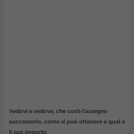
Vedovi e vedove, che cos’è l’assegno
successorio, come si può ottenere e qual è
il suo importo