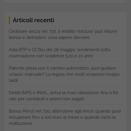
Articoli recenti
Cedolare secca nel 730, il reddito ‘escluso’ può ridurre
bonus e detrazioni: cosa sapere davvero
Asta BTP e CCTeu del 28 maggio: rendimenti sotto
osservazione con scadenze 5,10 e 20 anni
Patente presa con il cambio automatico: puoi guidare
un’auto manuale? La regola che molti scoprono troppo
tardi
Debiti INPS e INAIL, arriva la maxi rateazione: fino a 60
rate per contributi e premi non pagati
Bonus Renzi nel 730, attenzione agli errori: quando puoi
recuperare fino a 100 euro al mese e quando rischi la
restituzione