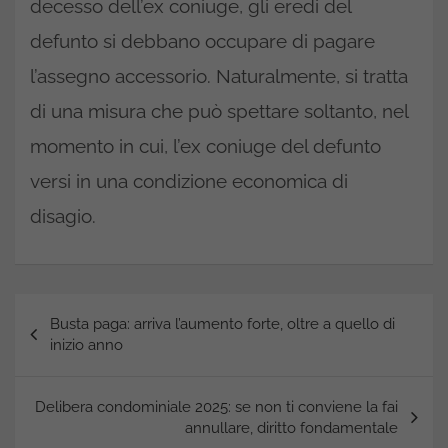
decesso dell’ex coniuge, gli eredi del
defunto si debbano occupare di pagare
l’assegno accessorio. Naturalmente, si tratta
di una misura che può spettare soltanto, nel
momento in cui, l’ex coniuge del defunto
versi in una condizione economica di
disagio.
Navigazione
Busta paga: arriva l’aumento forte, oltre a quello di
articoli
inizio anno
Delibera condominiale 2025: se non ti conviene la fai
annullare, diritto fondamentale