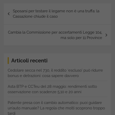
Navigazione
Sposarsi per testare il legame non è una truffa: la
articoli
Cassazione chiude il caso
Cambia la Commissione per accertamenti Legge 104,
ma solo per 11 Province
Articoli recenti
Cedolare secca nel 730, il reddito ‘escluso’ può ridurre
bonus e detrazioni: cosa sapere davvero
Asta BTP e CCTeu del 28 maggio: rendimenti sotto
osservazione con scadenze 5,10 e 20 anni
Patente presa con il cambio automatico: puoi guidare
un’auto manuale? La regola che molti scoprono troppo
tardi