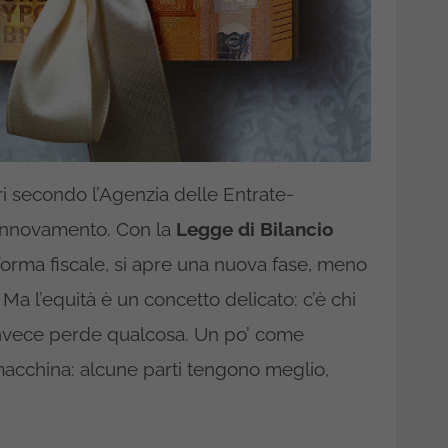
ri secondo l’Agenzia delle Entrate-
o rinnovamento. Con la
Legge di Bilancio
iforma fiscale, si apre una nuova fase, meno
 Ma l’equità è un concetto delicato: c’è chi
 invece perde qualcosa. Un po’ come
 macchina: alcune parti tengono meglio,