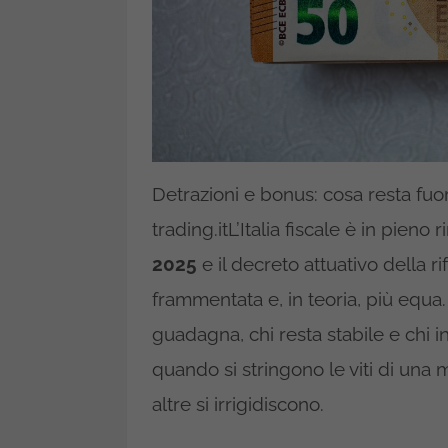
Detrazioni e bonus: cosa resta fuo
trading.itL’Italia fiscale è in pien
2025
e il decreto attuativo della r
frammentata e, in teoria, più equa.
guadagna, chi resta stabile e chi
quando si stringono le viti di una
altre si irrigidiscono.