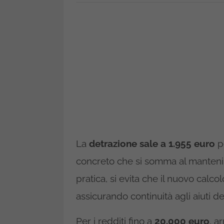
La
detrazione sale a 1.955 euro
pe
concreto che si somma al mantenim
pratica, si evita che il nuovo calcol
assicurando continuità agli aiuti de
Per i redditi fino a
20.000 euro
, a