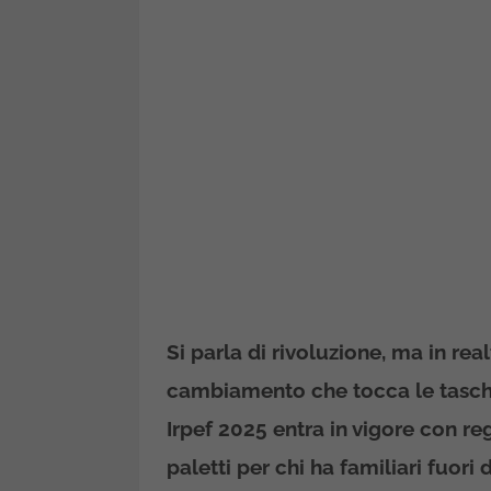
Si parla di rivoluzione, ma in rea
cambiamento che tocca le tasche
Irpef 2025 entra in vigore con reg
paletti per chi ha familiari fuori da