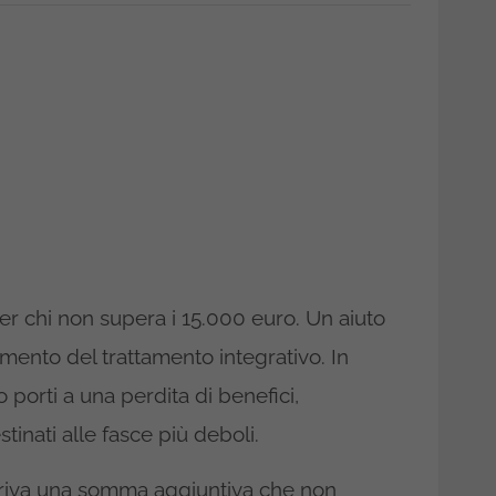
r chi non supera i 15.000 euro. Un aiuto
ento del trattamento integrativo. In
o porti a una perdita di benefici,
stinati alle fasce più deboli.
rriva una somma aggiuntiva che non