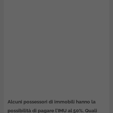
Alcuni possessori di immobili hanno la
possibilità di pagare l’IMU al 50%. Quali