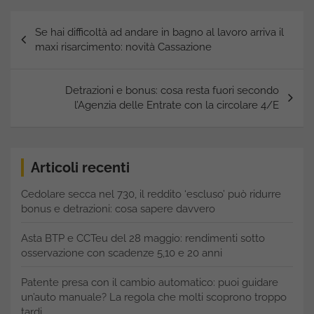
Navigazione
Se hai difficoltà ad andare in bagno al lavoro arriva il
articoli
maxi risarcimento: novità Cassazione
Detrazioni e bonus: cosa resta fuori secondo
l’Agenzia delle Entrate con la circolare 4/E
Articoli recenti
Cedolare secca nel 730, il reddito ‘escluso’ può ridurre
bonus e detrazioni: cosa sapere davvero
Asta BTP e CCTeu del 28 maggio: rendimenti sotto
osservazione con scadenze 5,10 e 20 anni
Patente presa con il cambio automatico: puoi guidare
un’auto manuale? La regola che molti scoprono troppo
tardi