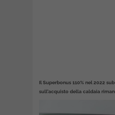
Il Superbonus 110% nel 2022 subir
sull’acquisto della caldaia rima