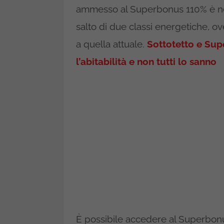
ammesso al Superbonus 110% è nece
salto di due classi energetiche, ove
a quella attuale.
Sottotetto e Sup
l’abitabilità e non tutti lo sanno
È possibile accedere al Superbonus