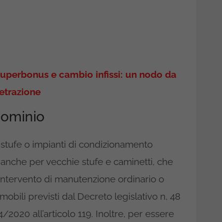
uperbonus e cambio infissi: un nodo da
detrazione
dominio
, stufe o impianti di condizionamento
e anche per vecchie stufe e caminetti, che
 intervento di manutenzione ordinario o
mobili previsti dal Decreto legislativo n, 48
/2020 all’articolo 119. Inoltre, per essere