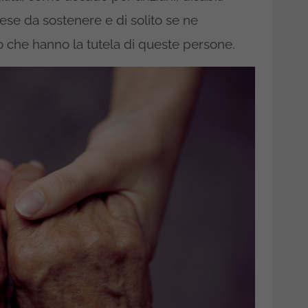
pese da sostenere e di solito se ne
ro che hanno la tutela di queste persone.