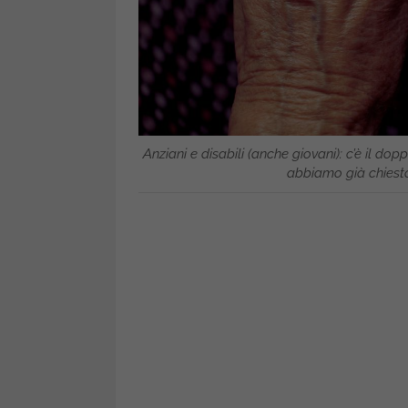
Anziani e disabili (anche giovani): c’è il do
abbiamo già chiesto