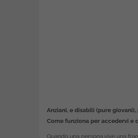
Anziani, e disabili (pure giovani
Come funziona per accedervi e qu
Quando una persona vive una fragil