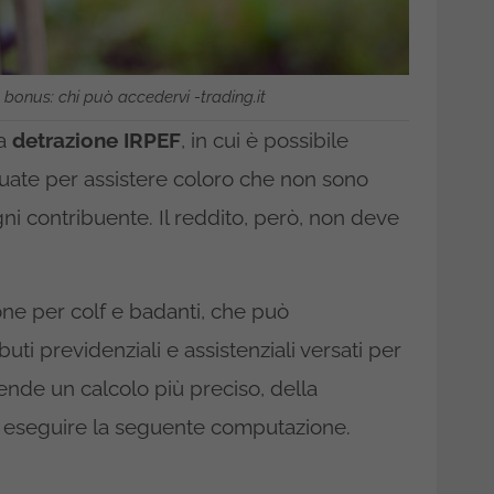
o bonus: chi può accedervi -trading.it
na
detrazione IRPEF
, in cui è possibile
tuate per assistere coloro che non sono
ni contribuente. Il reddito, però, non deve
one per colf e badanti, che può
uti previdenziali e assistenziali versati per
ntende un calcolo più preciso, della
ò eseguire la seguente computazione.