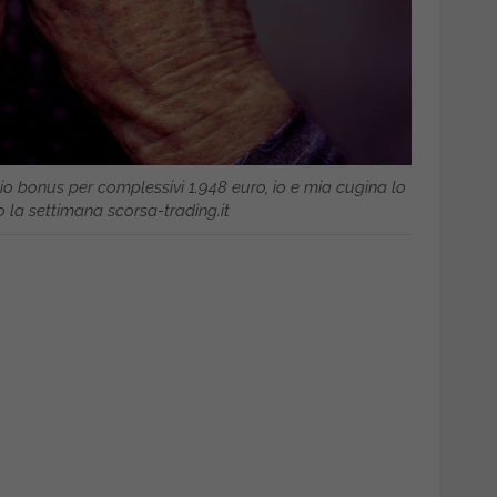
ppio bonus per complessivi 1.948 euro, io e mia cugina lo
 la settimana scorsa-trading.it