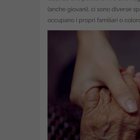
(anche giovani), ci sono diverse s
occupano i propri familiari o colo