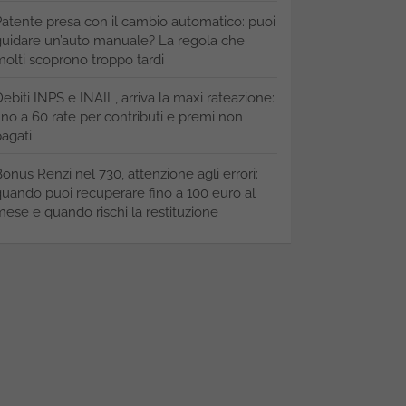
atente presa con il cambio automatico: puoi
uidare un’auto manuale? La regola che
olti scoprono troppo tardi
ebiti INPS e INAIL, arriva la maxi rateazione:
ino a 60 rate per contributi e premi non
agati
onus Renzi nel 730, attenzione agli errori:
uando puoi recuperare fino a 100 euro al
ese e quando rischi la restituzione