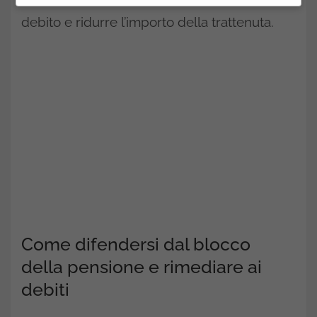
debito e ridurre l’importo della trattenuta.
Come difendersi dal blocco
della pensione e rimediare ai
debiti