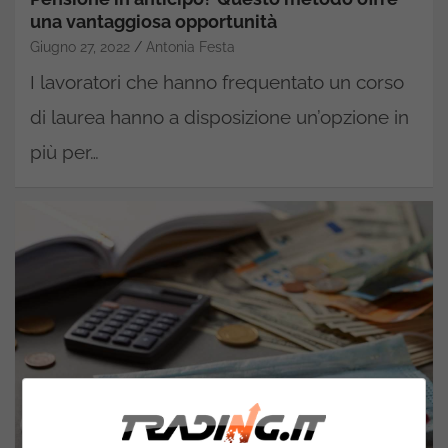
una vantaggiosa opportunità
Giugno 27, 2022
Antonia Festa
I lavoratori che hanno frequentato un corso
di laurea hanno a disposizione un’opzione in
più per…