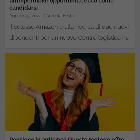
un’imperdibile opportunità, ecco come
candidarsi
Agosto 25, 2022
Antonia Festa
Il colosso Amazon è alla ricerca di due nuovi
dipendenti per un nuovo Centro logistico in…
Pensione in anticipo? Questo metodo offre