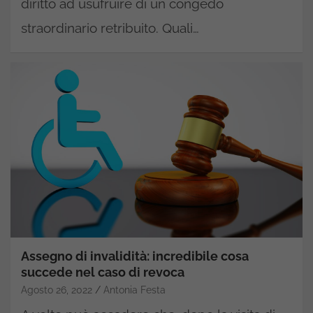
diritto ad usufruire di un congedo
straordinario retribuito. Quali…
Assegno di invalidità: incredibile cosa
succede nel caso di revoca
Agosto 26, 2022
Antonia Festa