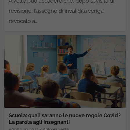
A volte può accadere che, dopo la visita di
revisione, l’assegno di invalidità venga
revocato a…
Scuola: quali saranno le nuove regole Covid?
La parola agli insegnanti
Agosto 26, 2022
Antonia Festa