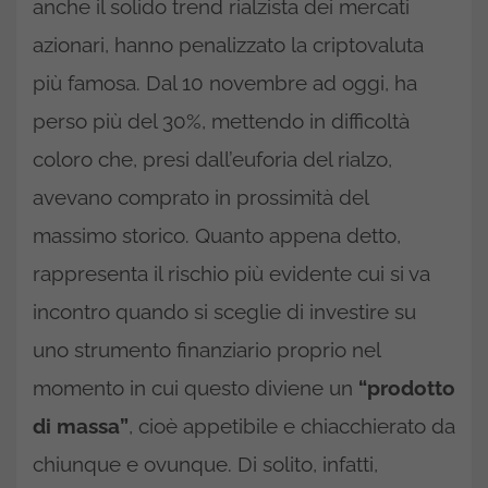
anche il solido trend rialzista dei mercati
azionari, hanno penalizzato la criptovaluta
più famosa. Dal 10 novembre ad oggi, ha
perso più del 30%, mettendo in difficoltà
coloro che, presi dall’euforia del rialzo,
avevano comprato in prossimità del
massimo storico. Quanto appena detto,
rappresenta il rischio più evidente cui si va
incontro quando si sceglie di investire su
uno strumento finanziario proprio nel
momento in cui questo diviene un
“prodotto
di massa”
, cioè appetibile e chiacchierato da
chiunque e ovunque. Di solito, infatti,