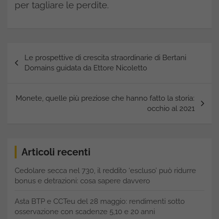
per tagliare le perdite.
Navigazione
Le prospettive di crescita straordinarie di Bertani
articoli
Domains guidata da Ettore Nicoletto
Monete, quelle più preziose che hanno fatto la storia:
occhio al 2021
Articoli recenti
Cedolare secca nel 730, il reddito ‘escluso’ può ridurre
bonus e detrazioni: cosa sapere davvero
Asta BTP e CCTeu del 28 maggio: rendimenti sotto
osservazione con scadenze 5,10 e 20 anni