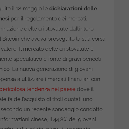
uito il 18 maggio le
dichiarazioni delle
inesi
per il regolamento dei mercati,
nazione delle criptovalute dall’intero
 il Bitcoin che aveva proseguito la sua corsa
valore. Il mercato delle criptovalute è
nte speculativo e fonte di gravi pericoli
nomico. La nuova generazione di giovani
ensa a utilizzare i mercati finanziari con
pericolosa tendenza nel paese
dove il
e fa dell’acquisto di titoli quotati uno
o secondo un recente sondaggio condotto
informazioni cinese, il 44,8% dei giovani