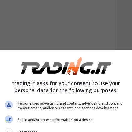
nmusk)
June 13, 2021
trading.it asks for your consent to use your
personal data for the following purposes:
ite del 12% nella sola giornata del 13
 Il fondatore di Tesla ha detto che il
Personalised advertising and content, advertising and content
measurement, audience research and services development
 ad accettare i pagamenti in criptovaluta
Store and/or access information on a device
il suo consumo energetico.