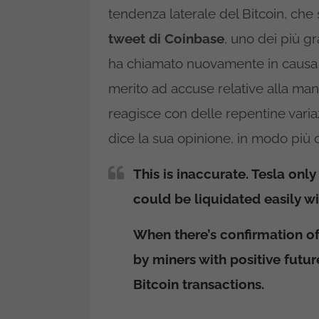
tendenza laterale del Bitcoin, che
tweet di Coinbase
, uno dei più g
ha chiamato nuovamente in causa 
merito ad accuse relative alla ma
reagisce con delle repentine varia
dice la sua opinione, in modo più 
This is inaccurate. Tesla onl
could be liquidated easily w
When there’s confirmation o
by miners with positive futur
Bitcoin transactions.