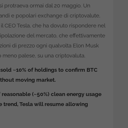
 si protraeva ormai dal 20 maggio. Un
randi e popolari exchange di criptovalute,
il CEO Tesla, che ha dovuto rispondere nel
nipolazione del mercato, che effettivamente
zioni di prezzo ogni qualvolta Elon Musk
o meno palese, su una criptovaluta.
y sold ~10% of holdings to confirm BTC
ithout moving market.
f reasonable (~50%) clean energy usage
e trend, Tesla will resume allowing