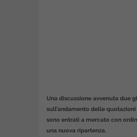
Una discussione avvenuta due gio
sull’andamento delle quotazioni del
sono entrati a mercato con ordini
una nuova ripartenza.