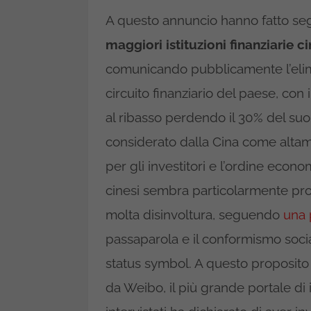
A questo annuncio hanno fatto seg
maggiori istituzioni finanziarie c
comunicando pubblicamente l’elimi
circuito finanziario del paese, con
al ribasso perdendo il 30% del suo 
considerato dalla Cina come altame
per gli investitori e l’ordine eco
cinesi sembra particolarmente prop
molta disinvoltura, seguendo
una 
passaparola e il conformismo social
status symbol. A questo proposit
da Weibo, il più grande portale di 