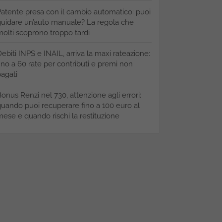
atente presa con il cambio automatico: puoi
uidare un’auto manuale? La regola che
olti scoprono troppo tardi
ebiti INPS e INAIL, arriva la maxi rateazione:
ino a 60 rate per contributi e premi non
agati
onus Renzi nel 730, attenzione agli errori:
uando puoi recuperare fino a 100 euro al
ese e quando rischi la restituzione