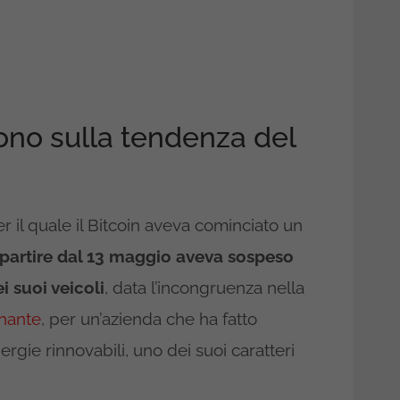
scono sulla tendenza del
r il quale il Bitcoin aveva cominciato un
 partire dal 13 maggio aveva sospeso
ei suoi veicoli
, data l’incongruenza nella
inante
, per un’azienda che ha fatto
ergie rinnovabili, uno dei suoi caratteri