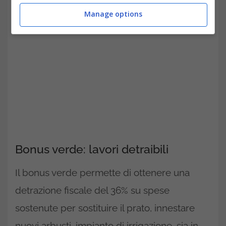
Manage options
Bonus verde: lavori detraibili
Il bonus verde permette di ottenere una
detrazione fiscale del 36% su spese
sostenute per sostituire il prato, innestare
nuovi arbusti, impianto di irrigazione, sia in