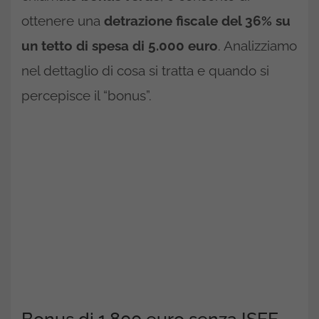
ottenere una
detrazione fiscale del 36% su
un tetto di spesa di 5.000 euro
. Analizziamo
nel dettaglio di cosa si tratta e quando si
percepisce il “bonus”.
Bonus di 1.800 euro senza ISEE