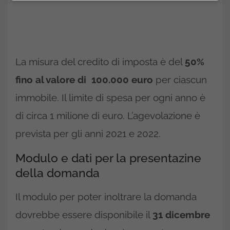
La misura del credito di imposta è del
50%
fino al valore di 100.000 euro
per ciascun
immobile. Il limite di spesa per ogni anno è
di circa 1 milione di euro. L’agevolazione è
prevista per gli anni 2021 e 2022.
Modulo e dati per la presentazine
della domanda
Il modulo per poter inoltrare la domanda
dovrebbe essere disponibile il
31 dicembre