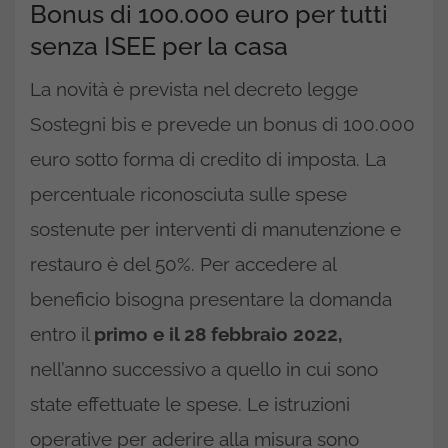
Bonus di 100.000 euro per tutti
senza ISEE per la casa
La novità è prevista nel decreto legge
Sostegni bis e prevede un bonus di 100.000
euro sotto forma di credito di imposta. La
percentuale riconosciuta sulle spese
sostenute per interventi di manutenzione e
restauro è del 50%. Per accedere al
beneficio bisogna presentare la domanda
entro il
primo e il 28 febbraio 2022,
nell’anno successivo a quello in cui sono
state effettuate le spese. Le istruzioni
operative per aderire alla misura sono