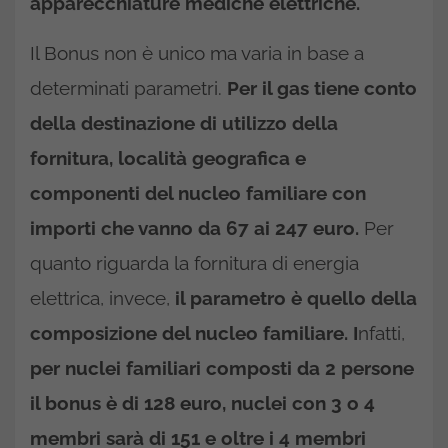
apparecchiature mediche elettriche.
Il Bonus non è unico ma varia in base a
determinati parametri.
Per il gas tiene conto
della destinazione di utilizzo della
fornitura, località geografica e
componenti del nucleo familiare con
importi che vanno da 67 ai 247 euro.
Per
quanto riguarda la fornitura di energia
elettrica, invece,
il parametro è quello della
composizione del nucleo familiare. I
nfatti,
per nuclei familiari composti da 2 persone
il bonus è di 128 euro, nuclei con 3 o 4
membri sarà di 151 e oltre i 4 membri