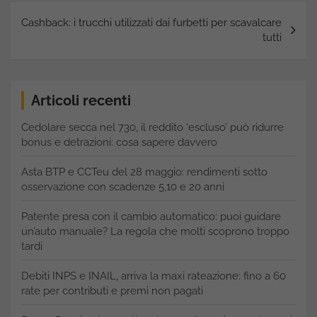
Cashback: i trucchi utilizzati dai furbetti per scavalcare
tutti
Articoli recenti
Cedolare secca nel 730, il reddito ‘escluso’ può ridurre
bonus e detrazioni: cosa sapere davvero
Asta BTP e CCTeu del 28 maggio: rendimenti sotto
osservazione con scadenze 5,10 e 20 anni
Patente presa con il cambio automatico: puoi guidare
un’auto manuale? La regola che molti scoprono troppo
tardi
Debiti INPS e INAIL, arriva la maxi rateazione: fino a 60
rate per contributi e premi non pagati