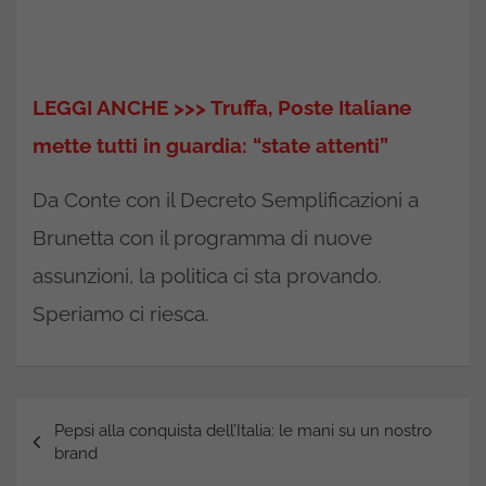
LEGGI ANCHE >>> Truffa, Poste Italiane
mette tutti in guardia: “state attenti”
Da Conte con il Decreto Semplificazioni a
Brunetta con il programma di nuove
assunzioni, la politica ci sta provando.
Speriamo ci riesca.
Navigazione
Pepsi alla conquista dell’Italia: le mani su un nostro
articoli
brand