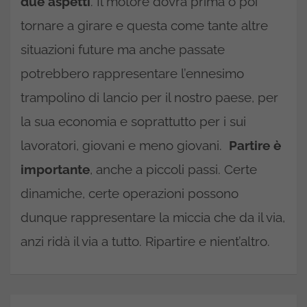
due aspetti
. Il motore dovrà prima o poi
tornare a girare e questa come tante altre
situazioni future ma anche passate
potrebbero rappresentare l’ennesimo
trampolino di lancio per il nostro paese, per
la sua economia e soprattutto per i sui
lavoratori, giovani e meno giovani.
Partire è
importante
, anche a piccoli passi. Certe
dinamiche, certe operazioni possono
dunque rappresentare la miccia che da il via,
anzi ridà il via a tutto. Ripartire e nient’altro.
Navigazione