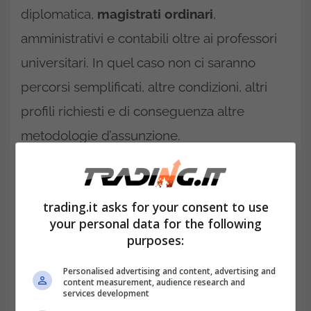
diplomatica,
magistrati ordinari
,
amministrativi e contabili oltre ai professori
universitari. In quel caso non ci saranno
percorsi semplificati, altre condizioni, altri
profili richiesti e di conseguenza altre
metodologie d’assunzione.
trading.it asks for your consent to use
your personal data for the following
purposes:
Personalised advertising and content, advertising and
content measurement, audience research and
services development