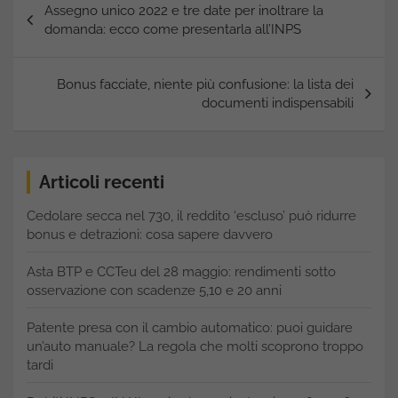
Assegno unico 2022 e tre date per inoltrare la
articoli
domanda: ecco come presentarla all’INPS
Bonus facciate, niente più confusione: la lista dei
documenti indispensabili
Articoli recenti
Cedolare secca nel 730, il reddito ‘escluso’ può ridurre
bonus e detrazioni: cosa sapere davvero
Asta BTP e CCTeu del 28 maggio: rendimenti sotto
osservazione con scadenze 5,10 e 20 anni
Patente presa con il cambio automatico: puoi guidare
un’auto manuale? La regola che molti scoprono troppo
tardi