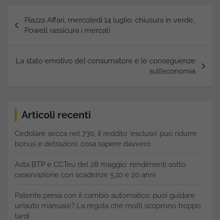
Navigazione
Piazza Affari, mercoledì 14 luglio: chiusura in verde,
articoli
Powell rassicura i mercati
La stato emotivo del consumatore e le conseguenze
sull’economia
Articoli recenti
Cedolare secca nel 730, il reddito ‘escluso’ può ridurre
bonus e detrazioni: cosa sapere davvero
Asta BTP e CCTeu del 28 maggio: rendimenti sotto
osservazione con scadenze 5,10 e 20 anni
Patente presa con il cambio automatico: puoi guidare
un’auto manuale? La regola che molti scoprono troppo
tardi