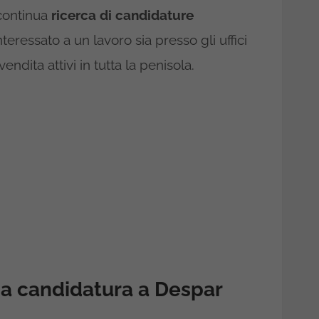
 continua
ricerca di candidature
eressato a un lavoro sia presso gli uffici
vendita attivi in tutta la penisola.
ia candidatura a Despar