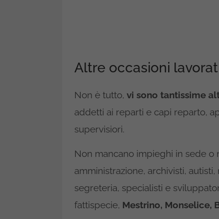
Altre occasioni lavorat
Non è tutto,
vi sono tantissime al
addetti ai reparti e capi reparto, 
supervisiori.
Non mancano impieghi in sede o ne
amministrazione, archivisti, autist
segreteria, specialisti e sviluppato
fattispecie,
Mestrino, Monselice, 