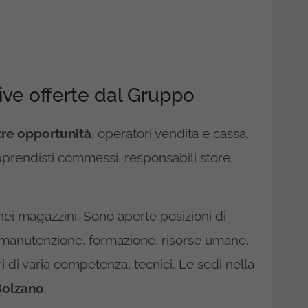
ive offerte dal Gruppo
tre opportunità
, operatori vendita e cassa,
apprendisti commessi, responsabili store,
i magazzini. Sono aperte posizioni di
i, manutenzione, formazione, risorse umane,
ri di varia competenza, tecnici. Le sedi nella
Bolzano
.