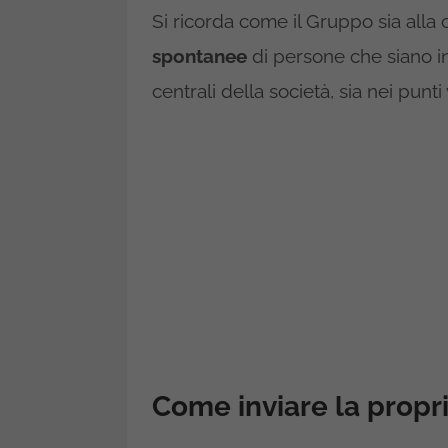
Si ricorda come il Gruppo sia alla
spontanee
di persone che siano int
centrali della società, sia nei punti 
Come inviare la propr