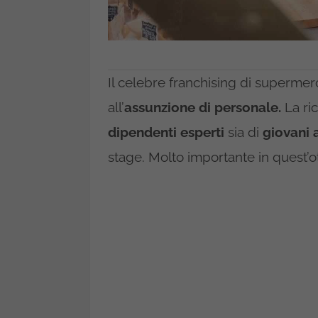
Il celebre franchising di supermer
all’
assunzione di personale.
La ric
dipendenti esperti
sia di
giovani 
stage. Molto importante in quest’o