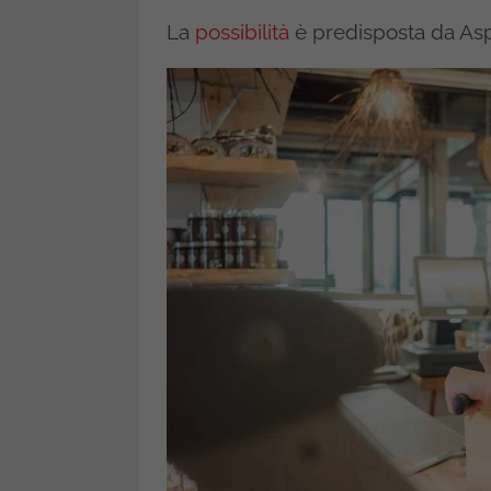
La
possibilità
è predisposta da Aspi