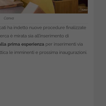
Canva
cati ha indetto nuove procedure finalizzate
erca è mirata sia all’inserimento di
alla prima esperienza
per inserimenti via
ttica le imminenti e prossima inaugurazioni.